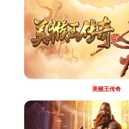
美猴王传奇