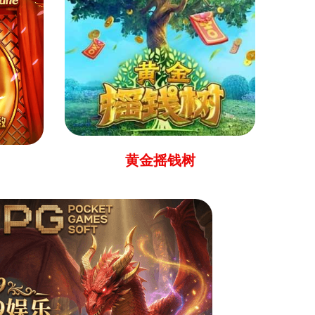
黄金摇钱树