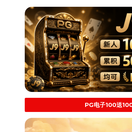
PG电子100送10