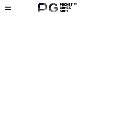
首页
游戏试玩
PG爆率计算器
合作平台
活动联系
最新消息
公司
社群媒体
X（Twitter）