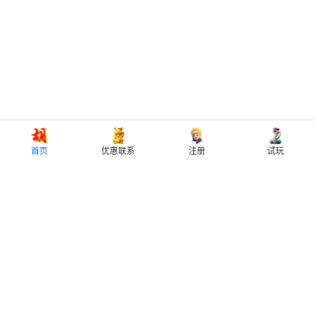
首页
优惠联系
注册
试玩
首页
优惠联系
注册
试玩
PG电子RTP计算器：本金、底注
与试玩步骤估算
PG电子 · RTP打法步骤工具
PG爆率计算器｜底注喂