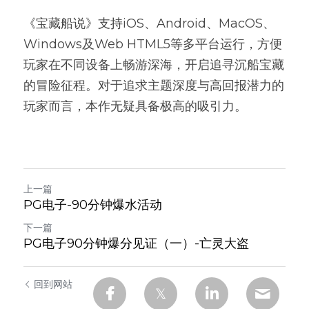
《
宝藏船说
》支持iOS、Android、MacOS、
Windows及Web HTML5等多平台运行，方便
玩家在不同设备上畅游深海，开启追寻沉船宝藏
的冒险征程。对于追求主题深度与高回报潜力的
玩家而言，本作无疑具备极高的吸引力。
上一篇
PG电子-90分钟爆水活动
下一篇
PG电子90分钟爆分见证（一）-亡灵大盗
回到网站