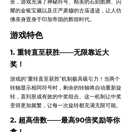
景，游戏充满了神秘符号、精美的石刻图腾、闪
耀的金银宝藏以及庄严肃穆的古庙遗迹，让人仿
佛亲身置身于印加帝国的辉煌时代。
游戏特色
1. 重转直至获胜——无限靠近大
奖！
游戏的“重转直至获胜”机制极具吸引力！当两个
转轴显示相同符号时，剩余的转轴将自动重新旋
转，直到形成有效的中奖组合。这一机制让中奖
变得更加频繁，让每一次旋转都充满无限可能。
2. 超高倍数——最高90倍奖励等你
拿！