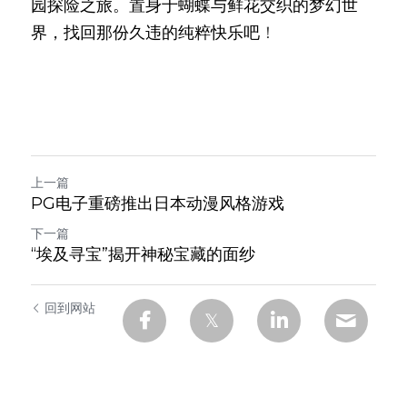
园探险之旅。置身于蝴蝶与鲜花交织的梦幻世
界，找回那份久违的纯粹快乐吧
！
上一篇
PG电子重磅推出日本动漫风格游戏
下一篇
“埃及寻宝”揭开神秘宝藏的面纱
回到网站