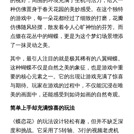
的视野，周围的环境充满了生机与活力，给人一
种仿佛置身于春天花园的美妙感受。在这个独特
的游戏中，每一朵花都经过了细致的打磨，花瓣
仿佛随风轻摆，散发着令人心旷神怡的芬芳。而
点缀在花丛中的蝴蝶，更是为这个梦幻场景增添
了一抹灵动之美。
其中，最引人注目的就是极其稀有的八翼蝴蝶。
这种蝴蝶不仅是自然之美的象征，也是游戏中重
要的核心元素之一。它的出现让游戏充满了惊喜
与期待。玩家在游戏的过程中，不仅能沉浸在唯
美的画面中，还能感受到如诗如画的自然奇观。
简单上手却充满惊喜的玩法
《蝶恋花》的玩法设计轻松有趣，但并不缺乏深
度和挑战。它采用了5转轴、3行的视频老虎机