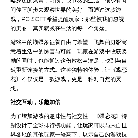
略身边的风景，习惯了快节奏的生活，很少有时
间停下脚步去观察世界的美好。而通过这款游
戏，PG SOFT希望提醒玩家：那些被我们忽视
的美丽，其实就藏在生活的每一个角落。
游戏中的蝴蝶象征着自由与希望，飞舞的身影寓
意着生活中的惊喜与可能。玩家在游戏中收获奖
励的同时，也能通过这份放松与满足，找到与自
然重新连接的方式。这种独特的体验，让《蝶恋
花》不仅仅是一款游戏，更是一种对自然的冥
想
。
社交互动，乐趣加
倍
为了增加游戏的趣味性与社交性，《蝶恋花》特
别设计了全球排行榜功能，让玩家可以与来自世
界各地的其他玩家一较高下，展示自己的游戏技