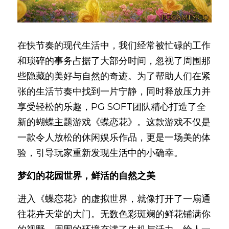
500送500
在快节奏的现代生活中，我们经常被忙碌的工作
和琐碎的事务占据了大部分时间，忽视了周围那
些隐藏的美好与自然的奇迹。为了帮助人们在紧
张的生活节奏中找到一片宁静，同时释放压力并
享受轻松的乐趣，PG SOFT团队精心打造了全
新的蝴蝶主题游戏《蝶恋花》。这款游戏不仅是
一款令人放松的休闲娱乐作品，更是一场美的体
验，引导玩家重新发现生活中的小确幸。
梦幻的花园世界，鲜活的自然之美
进入《蝶恋花》的虚拟世界，就像打开了一扇通
往花卉天堂的大门。无数色彩斑斓的鲜花铺满你