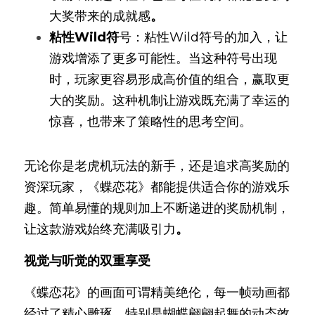
大奖带来的成就感
。
粘性Wild符
号：粘性Wild符号的加入，让
游戏增添了更多可能性。当这种符号出现
时，玩家更容易形成高价值的组合，赢取更
大的奖励。这种机制让游戏既充满了幸运的
惊喜，也带来了策略性的思考空间。
无论你是老虎机玩法的新手，还是追求高奖励的
资深玩家，《蝶恋花》都能提供适合你的游戏乐
趣。简单易懂的规则加上不断递进的奖励机制，
让这款游戏始终充满吸引力
。
视觉与听觉的双重享
受
《蝶恋花》的画面可谓精美绝伦，每一帧动画都
经过了精心雕琢。特别是蝴蝶翩翩起舞的动态效