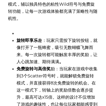
模式，辅以独具特色的粘性Wild符号与免费旋
转功能，让每一次游戏体验都充满了策略性与随
机性。
旋转即享乐
趣：玩家只需按下旋转按钮，就
像打开了一瓶蜂蜜，吸引无数蝴蝶飞舞而
来。每一次旋转都可能触发丰厚的奖励，让
人心跳加速、期待满满
。
免费旋转与高倍奖
励：当玩家在游戏中收集
到3个Scatter符号时，就能解锁免费旋转
模式，并直接获得8次免费旋转的机会。在
这一模式下，转轴上的奖励倍数会逐步提
升，最高可达x15倍。这样的设计不仅增加
了游戏的趣味性，也让每位玩家都能感受到