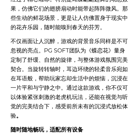
果，仿佛它们的翅膀扇动时能带起阵阵微风。那
些生动的鲜花场景，更是让人仿佛置身于现实中
的花卉乐园，随时能嗅到春天的芬芳。
不仅画面让人沉醉，游戏的背景音乐同样是不可
忽视的亮点。PG SOFT团队为《蝶恋花》量身
定制了舒缓、自然的旋律，与整体游戏氛围完美
契合。当旋转转轴时，耳边环绕的轻柔音乐宛如
在耳语般，帮助玩家忘却生活中的烦恼，沉浸在
一片平和与宁静之中。通过这款游戏，你不仅可
以体验紧张刺激的老虎机玩法，还能在视觉与听
觉的完美结合下，感受前所未有的沉浸式放松体
验
。
随时随地畅玩，适配所有设
备