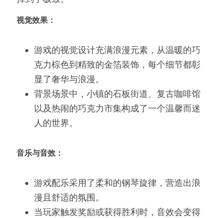
视觉效果：
游戏的视觉设计充满浪漫元素，从温暖的巧
克力棕色到精致的金箔装饰，每个细节都彰
显了奢华与浪漫。
背景场景中，小镇的石板街道、复古咖啡馆
以及热闹的巧克力市集构成了一个温馨而迷
人的世界。
音乐与音效：
游戏配乐采用了柔和的钢琴旋律，营造出浪
漫且舒适的氛围。
当玩家触发奖励或获得胜利时，音效会变得