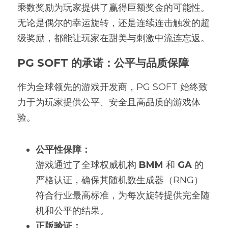
乘数奖励为玩家提供了赢得巨额奖金的可能性。
无论是偶尔的幸运旋转，还是连续连击触发的超
级奖励，都能让玩家在甜美与刺激中流连忘返。
PG SOFT 的承诺：公平与品质保障
作为全球领先的游戏开发商，PG SOFT 始终致
力于为玩家提供公平、安全且高品质的游戏体
验。
公平性保障：
游戏通过了全球权威机构 
BMM
 和 
GA
 的
严格认证，确保其随机数生成器（RNG）
符合行业最高标准，为每次旋转提供完全随
机和公平的结果。
正版验证：