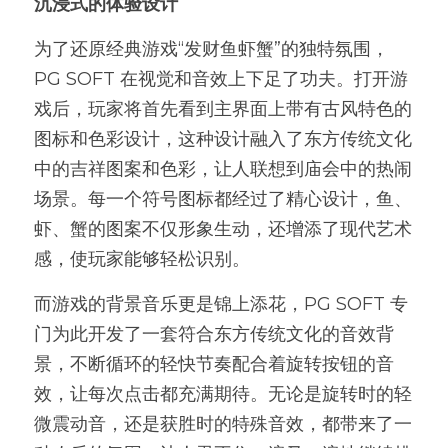
沉浸式的体验设计
为了还原经典游戏“
发财鱼虾蟹
”的独特氛围，
PG SOFT 在视觉和音效上下足了功夫。打开游
戏后，玩家将首先看到主界面上带有古风特色的
图标和色彩设计，这种设计融入了东方传统文化
中的吉祥图案和色彩，让人联想到庙会中的热闹
场景。每一个符号图标都经过了精心设计，鱼、
虾、蟹的图案不仅形象生动，还增添了现代艺术
感，使玩家能够轻松识别。
而游戏的背景音乐更是锦上添花，PG SOFT 专
门为此开发了一套符合东方传统文化的音效背
景，不断循环的轻快节奏配合着旋转按钮的音
效，让每次点击都充满期待。无论是旋转时的轻
微震动音，还是获胜时的特殊音效，都带来了一