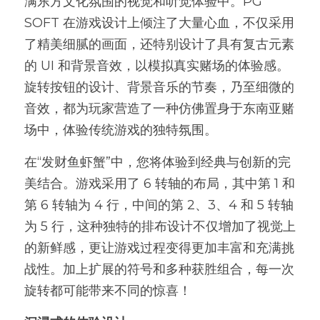
满东方文化氛围的视觉和听觉体验中。PG 
SOFT 在游戏设计上倾注了大量心血，不仅采用
了精美细腻的画面，还特别设计了具有复古元素
的 UI 和背景音效，以模拟真实赌场的体验感。
旋转按钮的设计、背景音乐的节奏，乃至细微的
音效，都为玩家营造了一种仿佛置身于东南亚赌
场中，体验传统游戏的独特氛围。
在“
发财鱼虾蟹
”中，您将体验到经典与创新的完
美结合。游戏采用了 6 转轴的布局，其中第 1 和
第 6 转轴为 4 行，中间的第 2、3、4 和 5 转轴
为 5 行，这种独特的排布设计不仅增加了视觉上
的新鲜感，更让游戏过程变得更加丰富和充满挑
战性。加上扩展的符号和多种获胜组合，每一次
旋转都可能带来不同的惊喜！