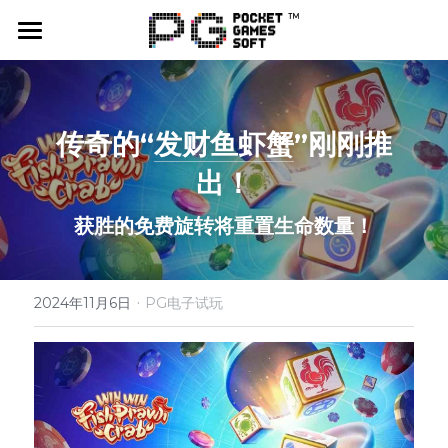
首页
游戏试玩
传奇的“
发财鱼虾蟹
”刚刚推
PG爆率计算器
出！
合作平台
获胜的免费旋转将重置生命数量！
活动联系
·
最新消息
2024年11月6日
PG电子试玩
公司
社群媒体
X（Twitter）