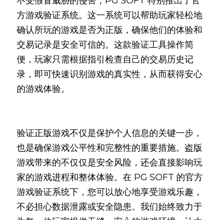
不受假冒威胁的侵害，PG SOFT 特别推出了官
方游戏验证系统。这一系统可以帮助玩家轻松地
确认所玩的游戏是否为正版，确保他们的体验和
交易记录是安全可信的。这款验证工具操作简
便，玩家只需根据指引检查自己的交易历史记
录，即可快速识别游戏的真实性，从而获得安心
的游戏体验。
验证正版游戏不仅是保护个人信息的关键一步，
也是确保游戏公平性和完整性的重要措施。盗版
游戏带来的不仅仅是安全风险，还会直接影响玩
家的游戏进程和整体体验。在 PG SOFT 的官方
游戏验证系统下，您可以放心地享受游戏乐趣，
不必担心数据泄露或安全隐患。我们始终致力于