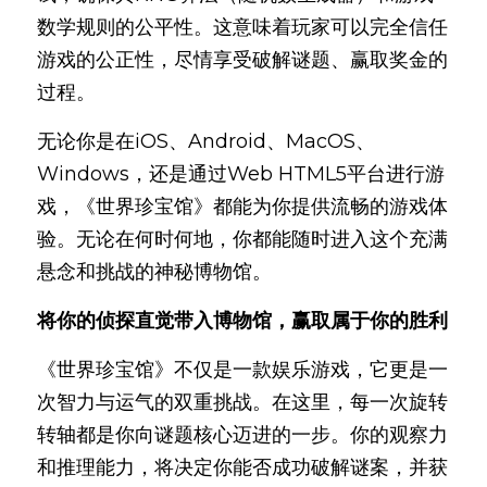
数学规则的公平性。这意味着玩家可以完全信任
游戏的公正性，尽情享受破解谜题、赢取奖金的
过程。
无论你是在iOS、Android、MacOS、
Windows，还是通过Web HTML5平台进行游
戏，《世界珍宝馆》都能为你提供流畅的游戏体
验。无论在何时何地，你都能随时进入这个充满
悬念和挑战的神秘博物馆。
将你的侦探直觉带入博物馆，赢取属于你的胜利
《世界珍宝馆》不仅是一款娱乐游戏，它更是一
次智力与运气的双重挑战。在这里，每一次旋转
转轴都是你向谜题核心迈进的一步。你的观察力
和推理能力，将决定你能否成功破解谜案，并获