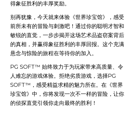
得象征胜利的丰厚奖励。
别再犹豫，今天就来体验《世界珍宝馆》，感受
前所未有的冒险与刺激吧！通过你的聪明才智和
敏锐的直觉，一步步揭开这场艺术品盗窃案背后
的真相，并赢得象征胜利的丰厚回报。这个充满
悬念与惊险的旅程在等待你的加入。
PG SOFT™ 始终致力于为玩家带来高质量、令
人难忘的游戏体验。拒绝劣质游戏，选择PG 
SOFT™，感受精益求精的魅力所在。在《世界
珍宝馆》中，你将发现一次不一样的冒险，让你
的侦探直觉引领你走向最终的胜利！