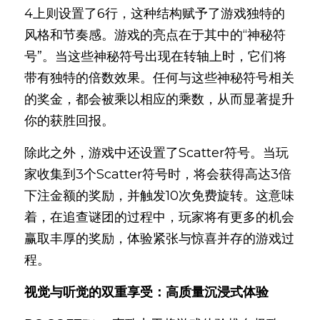
4上则设置了6行，这种结构赋予了游戏独特的
风格和节奏感。游戏的亮点在于其中的“神秘符
号”。当这些神秘符号出现在转轴上时，它们将
带有独特的倍数效果。任何与这些神秘符号相关
的奖金，都会被乘以相应的乘数，从而显著提升
你的获胜回报。
除此之外，游戏中还设置了Scatter符号。当玩
家收集到3个Scatter符号时，将会获得高达3倍
下注金额的奖励，并触发10次免费旋转。这意味
着，在追查谜团的过程中，玩家将有更多的机会
赢取丰厚的奖励，体验紧张与惊喜并存的游戏过
程。
视觉与听觉的双重享受：高质量沉浸式体验