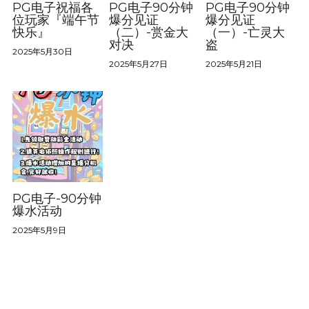
PG电子祝福各
PG电子90分钟
PG电子90分钟
位玩家『端午节
爆分见证
爆分见证
快乐』
（二）-赏金大
（一）-亡灵大
对决
盗
2025年5月30日
2025年5月27日
2025年5月21日
PG电子-90分钟
爆水活动
2025年5月9日